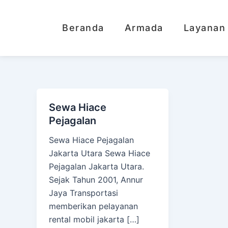
Lewati
ke
Beranda
Armada
Layanan
konten
Sewa Hiace
Pejagalan
Sewa Hiace Pejagalan
Jakarta Utara Sewa Hiace
Pejagalan Jakarta Utara.
Sejak Tahun 2001, Annur
Jaya Transportasi
memberikan pelayanan
rental mobil jakarta […]