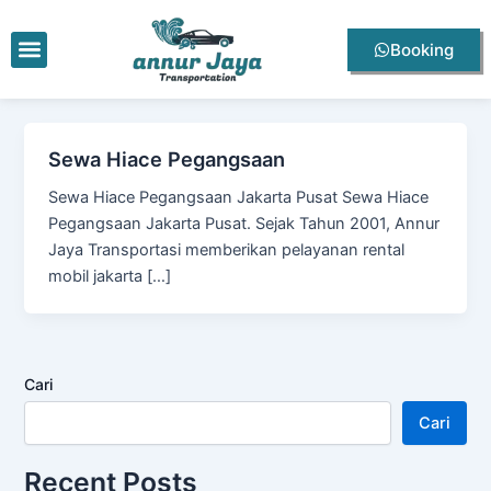
Lewati
ke
Menu
Booking
konten
Sewa Hiace Pegangsaan
Sewa Hiace Pegangsaan Jakarta Pusat Sewa Hiace
Pegangsaan Jakarta Pusat. Sejak Tahun 2001, Annur
Jaya Transportasi memberikan pelayanan rental
mobil jakarta […]
Cari
Cari
Recent Posts