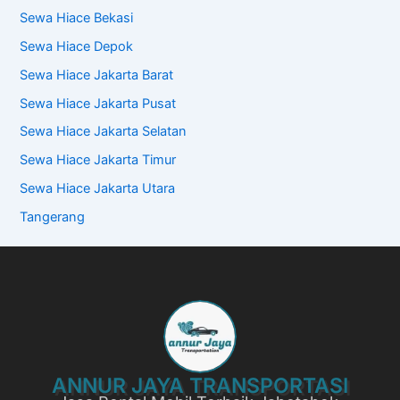
Sewa Hiace Bekasi
Sewa Hiace Depok
Sewa Hiace Jakarta Barat
Sewa Hiace Jakarta Pusat
Sewa Hiace Jakarta Selatan
Sewa Hiace Jakarta Timur
Sewa Hiace Jakarta Utara
Tangerang
ANNUR JAYA TRANSPORTASI