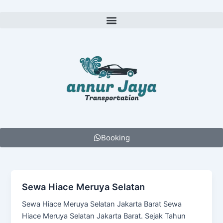
Lewati
ke
Menu
konten
Booking
Sewa Hiace Meruya Selatan
Sewa Hiace Meruya Selatan Jakarta Barat Sewa
Hiace Meruya Selatan Jakarta Barat. Sejak Tahun