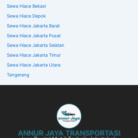
Sewa Hiace Bekasi
Sewa Hiace Depok
Sewa Hiace Jakarta Barat
Sewa Hiace Jakarta Pusat
Sewa Hiace Jakarta Selatan
Sewa Hiace Jakarta Timur
Sewa Hiace Jakarta Utara
Tangerang
ANNUR JAYA TRANSPORTASI