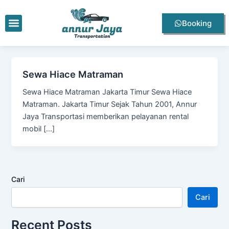
Lewati
ke
Menu
Booking
konten
Sewa Hiace Matraman
Sewa Hiace Matraman Jakarta Timur Sewa Hiace
Matraman. Jakarta Timur Sejak Tahun 2001, Annur
Jaya Transportasi memberikan pelayanan rental
mobil […]
Cari
Cari
Recent Posts