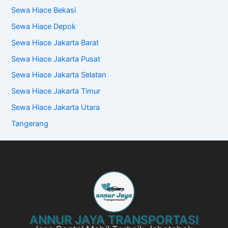
Sewa Hiace Bekasi
Sewa Hiace Depok
Sewa Hiace Jakarta Barat
Sewa Hiace Jakarta Pusat
Sewa Hiace Jakarta Selatan
Sewa Hiace Jakarta Timur
Sewa Hiace Jakarta Utara
Tangerang
ANNUR JAYA TRANSPORTASI