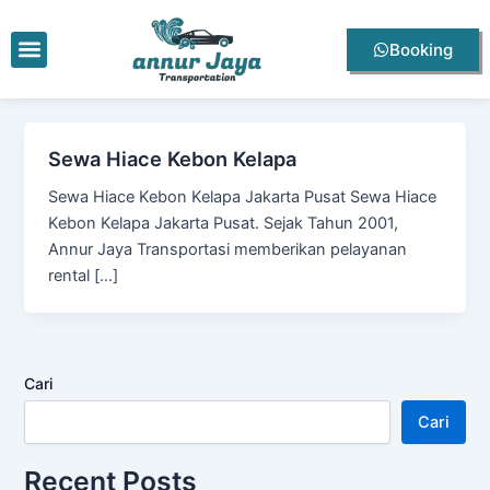
Lewati
ke
Menu
Booking
konten
Sewa Hiace Kebon Kelapa
Sewa Hiace Kebon Kelapa Jakarta Pusat Sewa Hiace
Kebon Kelapa Jakarta Pusat. Sejak Tahun 2001,
Annur Jaya Transportasi memberikan pelayanan
rental […]
Cari
Cari
Recent Posts