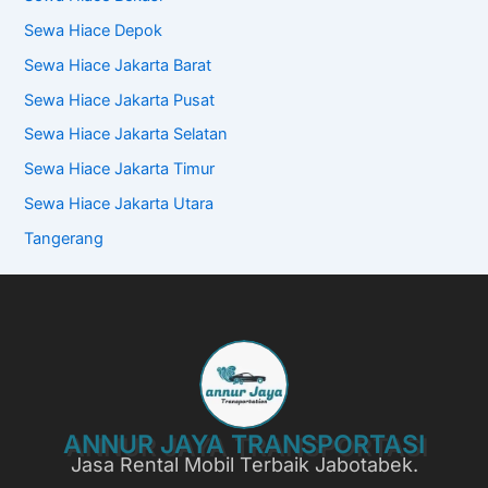
Sewa Hiace Depok
Sewa Hiace Jakarta Barat
Sewa Hiace Jakarta Pusat
Sewa Hiace Jakarta Selatan
Sewa Hiace Jakarta Timur
Sewa Hiace Jakarta Utara
Tangerang
ANNUR JAYA TRANSPORTASI
Jasa Rental Mobil Terbaik Jabotabek.