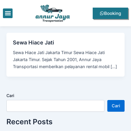
Lewati
ke
Menu
Booking
konten
Sewa Hiace Jati
Sewa Hiace Jati Jakarta Timur Sewa Hiace Jati
Jakarta Timur. Sejak Tahun 2001, Annur Jaya
Transportasi memberikan pelayanan rental mobil […]
Cari
Cari
Recent Posts