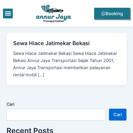
Lewati
ke
Menu
Booking
konten
Sewa Hiace Jatimekar Bekasi
Sewa Hiace Jatimekar Bekasi Sewa Hiace Jatimekar
Bekasi Annur Jaya Transportasi Sejak Tahun 2001,
Annur Jaya Transportasi memberikan pelayanan
rental mobil […]
Cari
Cari
Recent Posts