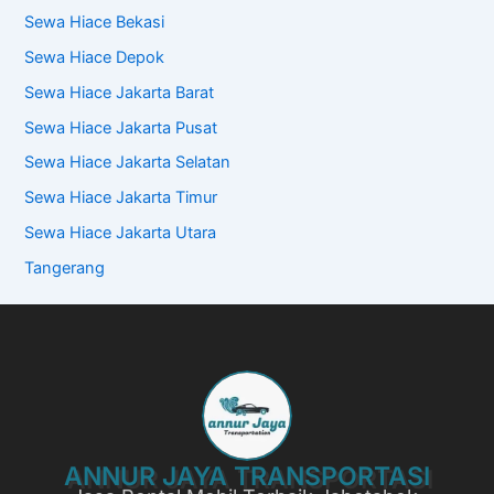
Sewa Hiace Bekasi
Sewa Hiace Depok
Sewa Hiace Jakarta Barat
Sewa Hiace Jakarta Pusat
Sewa Hiace Jakarta Selatan
Sewa Hiace Jakarta Timur
Sewa Hiace Jakarta Utara
Tangerang
ANNUR JAYA TRANSPORTASI