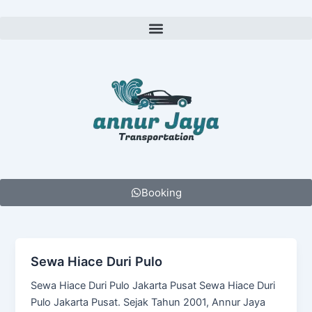
Lewati
ke
Menu
konten
Booking
Sewa Hiace Duri Pulo
Sewa Hiace Duri Pulo Jakarta Pusat Sewa Hiace Duri
Pulo Jakarta Pusat. Sejak Tahun 2001, Annur Jaya