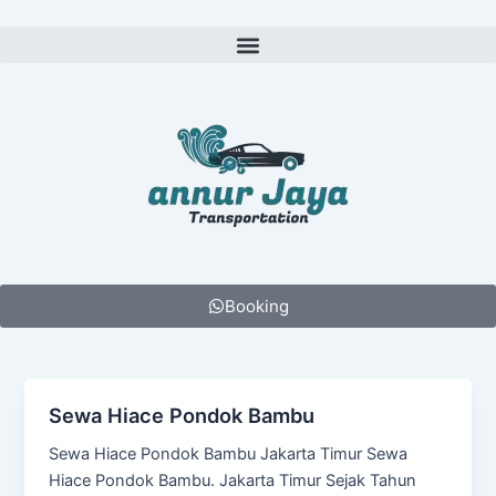
Lewati
ke
Menu
konten
Booking
Sewa Hiace Pondok Bambu
Sewa Hiace Pondok Bambu Jakarta Timur Sewa
Hiace Pondok Bambu. Jakarta Timur Sejak Tahun