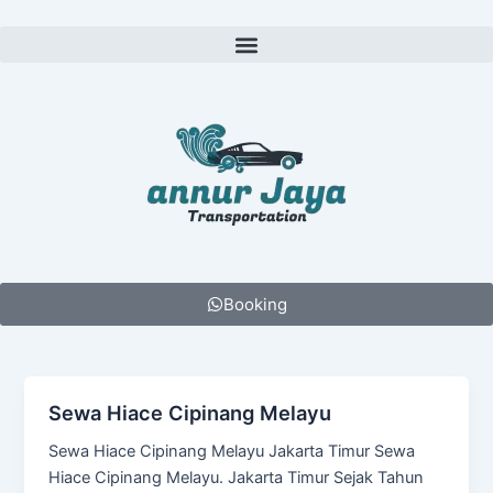
Lewati
ke
Menu
konten
Booking
Sewa Hiace Cipinang Melayu
Sewa Hiace Cipinang Melayu Jakarta Timur Sewa
Hiace Cipinang Melayu. Jakarta Timur Sejak Tahun