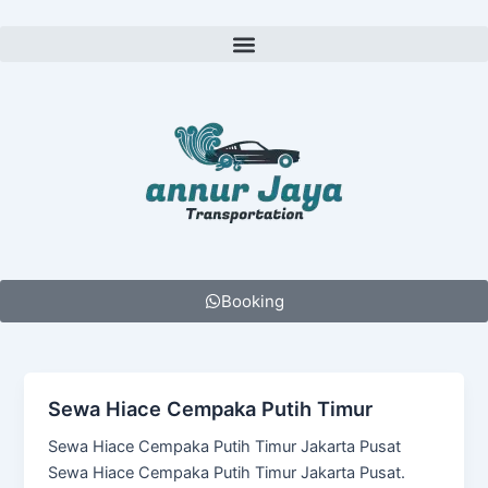
Lewati
ke
Menu
konten
Booking
Sewa Hiace Cempaka Putih Timur
Sewa Hiace Cempaka Putih Timur Jakarta Pusat
Sewa Hiace Cempaka Putih Timur Jakarta Pusat.