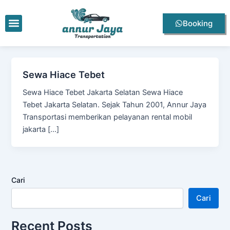
Lewati
ke
Menu
Booking
konten
Sewa Hiace Tebet
Sewa Hiace Tebet Jakarta Selatan Sewa Hiace
Tebet Jakarta Selatan. Sejak Tahun 2001, Annur Jaya
Transportasi memberikan pelayanan rental mobil
jakarta […]
Cari
Cari
Recent Posts