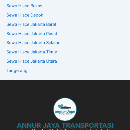
Sewa Hiace Bekasi
Sewa Hiace Depok
Sewa Hiace Jakarta Barat
Sewa Hiace Jakarta Pusat
Sewa Hiace Jakarta Selatan
Sewa Hiace Jakarta Timur
Sewa Hiace Jakarta Utara
Tangerang
ANNUR JAYA TRANSPORTASI