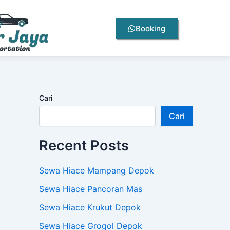
Booking
Cari
Cari
Recent Posts
Sewa Hiace Mampang Depok
Sewa Hiace Pancoran Mas
Sewa Hiace Krukut Depok
Sewa Hiace Grogol Depok