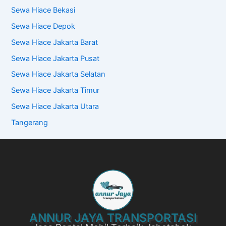
Sewa Hiace Bekasi
Sewa Hiace Depok
Sewa Hiace Jakarta Barat
Sewa Hiace Jakarta Pusat
Sewa Hiace Jakarta Selatan
Sewa Hiace Jakarta Timur
Sewa Hiace Jakarta Utara
Tangerang
ANNUR JAYA TRANSPORTASI