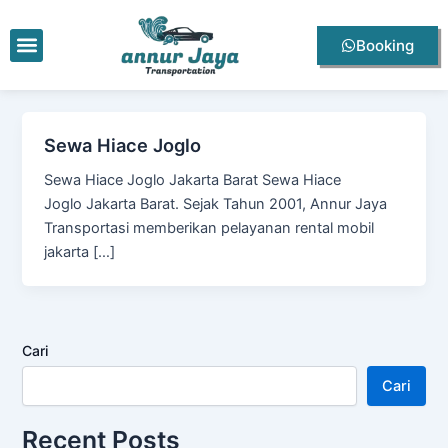
Lewati
ke
Menu
Booking
konten
Sewa Hiace Joglo
Sewa Hiace Joglo Jakarta Barat Sewa Hiace
Joglo Jakarta Barat. Sejak Tahun 2001, Annur Jaya
Transportasi memberikan pelayanan rental mobil
jakarta […]
Cari
Cari
Recent Posts