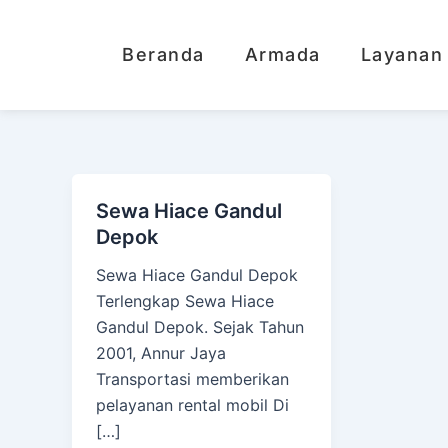
Lewati
ke
Beranda
Armada
Layanan
konten
Sewa Hiace Gandul
Depok
Sewa Hiace Gandul Depok
Terlengkap Sewa Hiace
Gandul Depok. Sejak Tahun
2001, Annur Jaya
Transportasi memberikan
pelayanan rental mobil Di
[…]