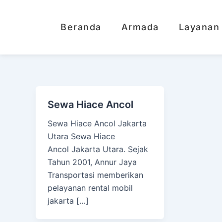
Lewati
ke
Beranda
Armada
Layanan
konten
Sewa Hiace Ancol
Sewa Hiace Ancol Jakarta
Utara Sewa Hiace
Ancol Jakarta Utara. Sejak
Tahun 2001, Annur Jaya
Transportasi memberikan
pelayanan rental mobil
jakarta […]