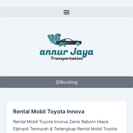
Lewati
ke
Menu
konten
Booking
Rental Mobil Toyota Innova
Rental Mobil Toyota Innova Zenix Reborn Hiace
Elphard Termurah & Terlengkap Rental Mobil Toyota