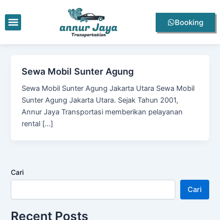
Lewati
ke
Menu
Booking
konten
Sewa Mobil Sunter Agung
Sewa Mobil Sunter Agung Jakarta Utara Sewa Mobil
Sunter Agung Jakarta Utara. Sejak Tahun 2001,
Annur Jaya Transportasi memberikan pelayanan
rental […]
Cari
Cari
Recent Posts