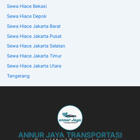
Sewa Hiace Bekasi
Sewa Hiace Depok
Sewa Hiace Jakarta Barat
Sewa Hiace Jakarta Pusat
Sewa Hiace Jakarta Selatan
Sewa Hiace Jakarta Timur
Sewa Hiace Jakarta Utara
Tangerang
ANNUR JAYA TRANSPORTASI