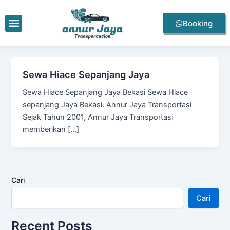
Lewati
ke
Menu
Booking
konten
Sewa Hiace Sepanjang Jaya
Sewa Hiace Sepanjang Jaya Bekasi Sewa Hiace
sepanjang Jaya Bekasi. Annur Jaya Transportasi
Sejak Tahun 2001, Annur Jaya Transportasi
memberikan […]
Cari
Cari
Recent Posts