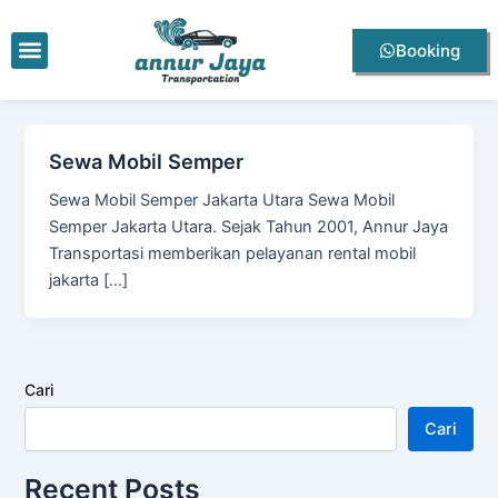
Lewati
ke
Menu
Booking
konten
Sewa Mobil Semper
Sewa Mobil Semper Jakarta Utara Sewa Mobil
Semper Jakarta Utara. Sejak Tahun 2001, Annur Jaya
Transportasi memberikan pelayanan rental mobil
jakarta […]
Cari
Cari
Recent Posts