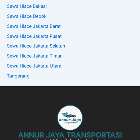
Sewa Hiace Bekasi
Sewa Hiace Depok
Sewa Hiace Jakarta Barat
Sewa Hiace Jakarta Pusat
Sewa Hiace Jakarta Selatan
Sewa Hiace Jakarta Timur
Sewa Hiace Jakarta Utara
Tangerang
ANNUR JAYA TRANSPORTASI