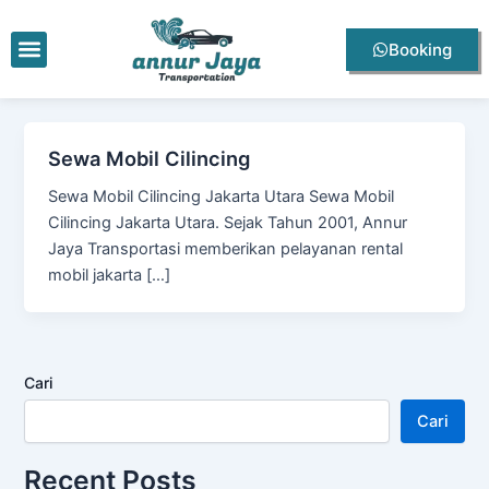
Lewati
ke
Menu
Booking
konten
Sewa Mobil Cilincing
Sewa Mobil Cilincing Jakarta Utara Sewa Mobil
Cilincing Jakarta Utara. Sejak Tahun 2001, Annur
Jaya Transportasi memberikan pelayanan rental
mobil jakarta […]
Cari
Cari
Recent Posts