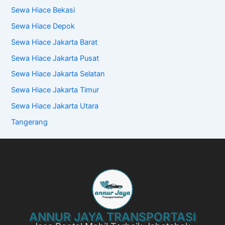
Sewa Hiace Bekasi
Sewa Hiace Depok
Sewa Hiace Jakarta Barat
Sewa Hiace Jakarta Pusat
Sewa Hiace Jakarta Selatan
Sewa Hiace Jakarta Timur
Sewa Hiace Jakarta Utara
Tangerang
ANNUR JAYA TRANSPORTASI