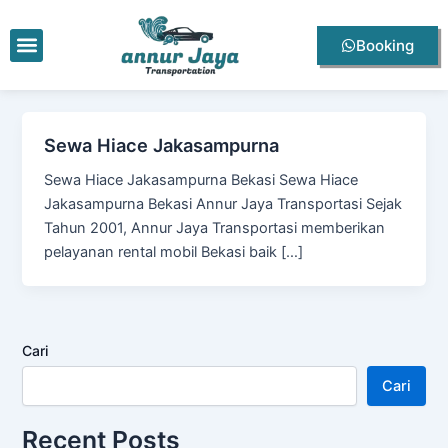
Lewati
ke
Menu
Booking
konten
Sewa Hiace Jakasampurna
Sewa Hiace Jakasampurna Bekasi Sewa Hiace
Jakasampurna Bekasi Annur Jaya Transportasi Sejak
Tahun 2001, Annur Jaya Transportasi memberikan
pelayanan rental mobil Bekasi baik […]
Cari
Cari
Recent Posts