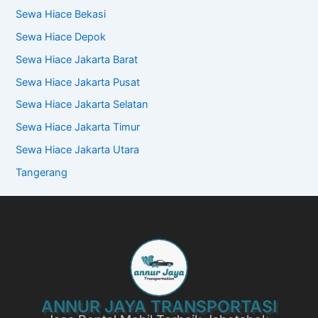
Sewa Hiace Bekasi
Sewa Hiace Depok
Sewa Hiace Jakarta Barat
Sewa Hiace Jakarta Pusat
Sewa Hiace Jakarta Selatan
Sewa Hiace Jakarta Timur
Sewa Hiace Jakarta Utara
Tangerang
ANNUR JAYA TRANSPORTASI